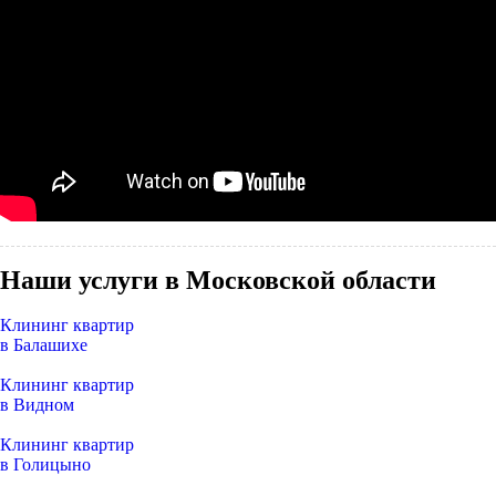
Наши услуги в Московской области
Клининг квартир
в Балашихе
Клининг квартир
в Видном
Клининг квартир
в Голицыно