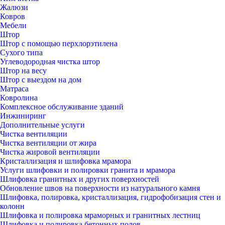
Жалюзи
Ковров
Мебели
Штор
Штор с помощью перхлорэтилена
Сухого типа
Углеводородная чистка штор
Штор на весу
Штор с выездом на дом
Матраса
Ковролина
Комплексное обслуживание зданий
Инжиниринг
Дополнительные услуги
Чистка вентиляции
Чистка вентиляции от жира
Чистка жировой вентиляции
Кристаллизация и шлифовка мрамора
Услуги шлифовки и полировки гранита и мрамора
Шлифовка гранитных и других поверхностей
Обновление швов на поверхности из натурального камня
Шлифовка, полировка, кристаллизация, гидрофобизация стен и
колонн
Шлифовка и полировка мраморных и гранитных лестниц
Шлифовка и полировка бетонных полов