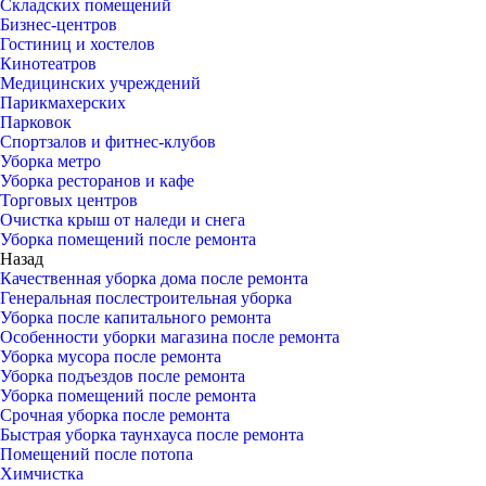
Складских помещений
Бизнес-центров
Гостиниц и хостелов
Кинотеатров
Медицинских учреждений
Парикмахерских
Парковок
Спортзалов и фитнес-клубов
Уборка метро
Уборка ресторанов и кафе
Торговых центров
Очистка крыш от наледи и снега
Уборка помещений после ремонта
Назад
Качественная уборка дома после ремонта
Генеральная послестроительная уборка
Уборка после капитального ремонта
Особенности уборки магазина после ремонта
Уборка мусора после ремонта
Уборка подъездов после ремонта
Уборка помещений после ремонта
Срочная уборка после ремонта
Быстрая уборка таунхауса после ремонта
Помещений после потопа
Химчистка