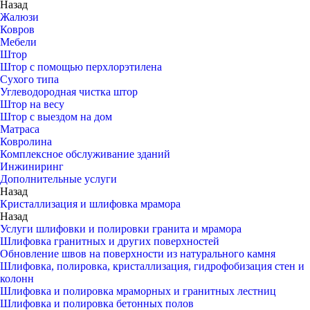
Назад
Жалюзи
Ковров
Мебели
Штор
Штор с помощью перхлорэтилена
Сухого типа
Углеводородная чистка штор
Штор на весу
Штор с выездом на дом
Матраса
Ковролина
Комплексное обслуживание зданий
Инжиниринг
Дополнительные услуги
Назад
Кристаллизация и шлифовка мрамора
Назад
Услуги шлифовки и полировки гранита и мрамора
Шлифовка гранитных и других поверхностей
Обновление швов на поверхности из натурального камня
Шлифовка, полировка, кристаллизация, гидрофобизация стен и
колонн
Шлифовка и полировка мраморных и гранитных лестниц
Шлифовка и полировка бетонных полов