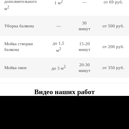
дополнительного
2
—
от 69 руб.
1 м
2
м
30
Уборка балкона
—
от 500 руб.
минут
до 1,5
Мойка створки
15-20
от 200 руб.
2
балкона
минут
м
20-30
2
Мойка окон
от 350 руб.
до 3 м
минут
Видео наших работ