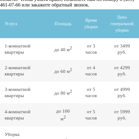
461-07-66 или закажите обратный звонок.
Цена
Время
Услуга
Площадь
генеральной
уборки
уборки
1-комнатной
от 3
от 3499
2
до 40 м
квартиры
часов
руб.
2-комнатной
от 4
от 4299
2
до 60 м
квартиры
часов
руб.
3-комнатной
от 5
от 4999
2
до 80 м
квартиры
часов
руб.
до 100
4-комнатной
от 5
от 5999
2
квартиры
часов
руб.
м
Уборка