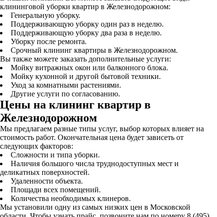
клининговой уборки квартир в Железнодорожном:
Генеральную уборку.
Поддерживающую уборку один раз в неделю.
Поддерживающую уборку два раза в неделю.
Уборку после ремонта.
Срочный клининг квартиры в Железнодорожном.
Вы также можете заказать дополнительные услуги:
Мойку витражных окон или балконного блока.
Мойку кухонной и другой бытовой техники.
Уход за комнатными растениями.
Другие услуги по согласованию.
Цены на клининг квартир в
Железнодорожном
Мы предлагаем разные типы услуг, выбор которых влияет на
стоимость работ. Окончательная цена будет зависеть от
следующих факторов:
Сложности и типа уборки.
Наличия большого числа труднодоступных мест и
деликатных поверхностей.
Удаленности объекта.
Площади всех помещений.
Количества необходимых клинеров.
Мы установили одну из самых низких цен в Московской
области. Чтобы узнать прайс, позвоните нам по номеру 8 (495)