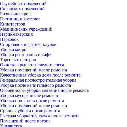
Служебных помещений
Складских помещений
Бизнес-центров
Гостиниц и хостелов
Кинотеатров
Медицинских учреждений
Парикмахерских
Парковок
Спортзалов и фитнес-клубов
Уборка метро
Уборка ресторанов и кафе
Торговых центров
Очистка крыш от наледи и снега
Уборка помещений после ремонта
Качественная уборка дома после ремонта
Генеральная послестроительная уборка
Уборка после капитального ремонта
Особенности уборки магазина после ремонта
Уборка мусора после ремонта
Уборка подъездов после ремонта
Уборка помещений после ремонта
Срочная уборка после ремонта
Быстрая уборка таунхауса после ремонта
Помещений после потопа
Химчистка