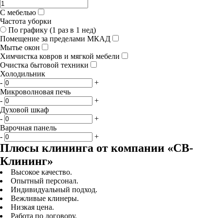
С мебелью
Частота уборки
По графику (1 раз в 1 нед)
Помещение за пределами МКАД
Мытье окон
Химчистка ковров и мягкой мебели
Очистка бытовой техники
Холодильник
-
+
Микроволновая печь
-
+
Духовой шкаф
-
+
Варочная панель
-
+
Плюсы клининга от компании «СВ-
Клининг»
Высокое качество.
Опытный персонал.
Индивидуальный подход.
Вежливые клинеры.
Низкая цена.
Работа по договору.