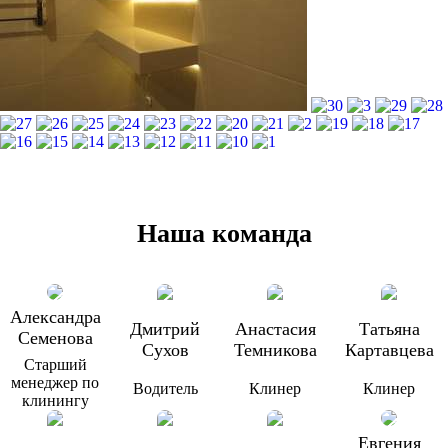
Наша команда
Александра
Дмитрий
Анастасия
Татьяна
Семенова
Сухов
Темникова
Картавцева
Старший
менеджер по
Водитель
Клинер
Клинер
клинингу
Евгения