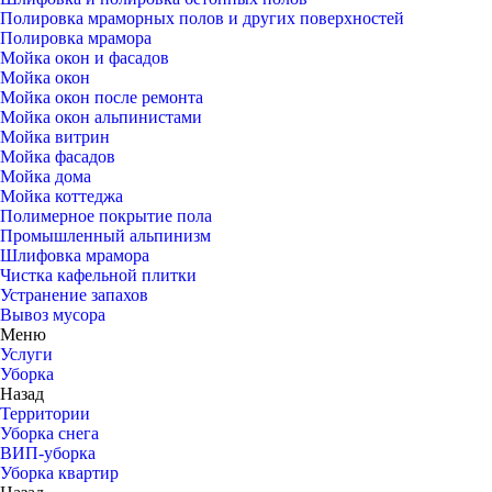
Полировка мраморных полов и других поверхностей
Полировка мрамора
Мойка окон и фасадов
Мойка окон
Мойка окон после ремонта
Мойка окон альпинистами
Мойка витрин
Мойка фасадов
Мойка дома
Мойка коттеджа
Полимерное покрытие пола
Промышленный альпинизм
Шлифовка мрамора
Чистка кафельной плитки
Устранение запахов
Вывоз мусора
Меню
Услуги
Уборка
Назад
Территории
Уборка снега
ВИП-уборка
Уборка квартир