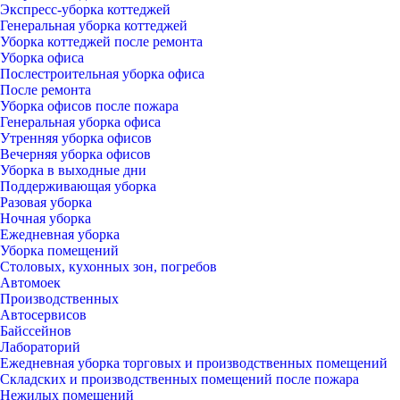
Экспресс-уборка коттеджей
Генеральная уборка коттеджей
Уборка коттеджей после ремонта
Уборка офиса
Послестроительная уборка офиса
После ремонта
Уборка офисов после пожара
Генеральная уборка офиса
Утренняя уборка офисов
Вечерняя уборка офисов
Уборка в выходные дни
Поддерживающая уборка
Разовая уборка
Ночная уборка
Ежедневная уборка
Уборка помещений
Столовых, кухонных зон, погребов
Автомоек
Производственных
Автосервисов
Байссейнов
Лабораторий
Ежедневная уборка торговых и производственных помещений
Складских и производственных помещений после пожара
Нежилых помещений