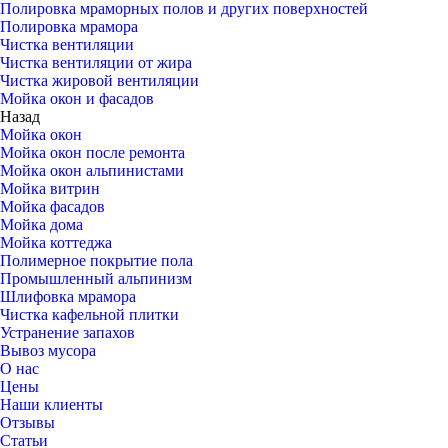
Полировка мраморных полов и других поверхностей
Полировка мрамора
Чистка вентиляции
Чистка вентиляции от жира
Чистка жировой вентиляции
Мойка окон и фасадов
Назад
Мойка окон
Мойка окон после ремонта
Мойка окон альпинистами
Мойка витрин
Мойка фасадов
Мойка дома
Мойка коттеджа
Полимерное покрытие пола
Промышленный альпинизм
Шлифовка мрамора
Чистка кафельной плитки
Устранение запахов
Вывоз мусора
О нас
Цены
Наши клиенты
Отзывы
Статьи