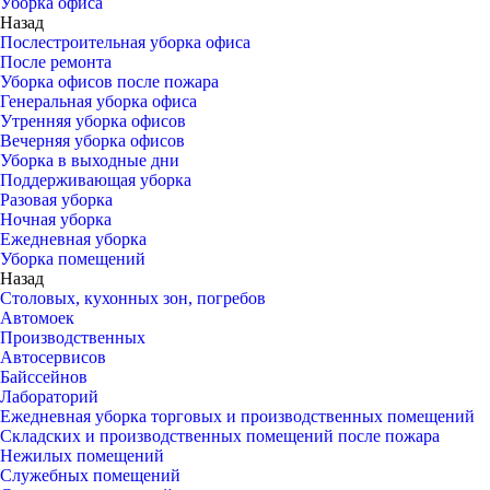
Уборка офиса
Назад
Послестроительная уборка офиса
После ремонта
Уборка офисов после пожара
Генеральная уборка офиса
Утренняя уборка офисов
Вечерняя уборка офисов
Уборка в выходные дни
Поддерживающая уборка
Разовая уборка
Ночная уборка
Ежедневная уборка
Уборка помещений
Назад
Столовых, кухонных зон, погребов
Автомоек
Производственных
Автосервисов
Байссейнов
Лабораторий
Ежедневная уборка торговых и производственных помещений
Складских и производственных помещений после пожара
Нежилых помещений
Служебных помещений