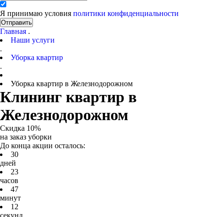
Я принимаю условия
политики конфиденциальности
Отправить
Главная
.
Наши услуги
.
Уборка квартир
.
Уборка квартир в Железнодорожном
Клининг квартир в
Железнодорожном
Скидка 10%
на заказ уборки
До конца акции осталось:
3
0
дней
2
3
часов
4
7
минут
1
2
секунд