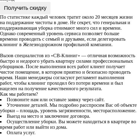
Получить скидку
По статистике каждый человек тратит около 20 месяцев жизни
на поддержание чистоты в доме. Не секрет, что генеральная и
поддерживающая уборка отнимают много сил и времени.
Однако современный уровень сервиса позволяет больше
времени проводить с семьей и друзьями, если делегировать
клининг в Железнодорожном профильной компании.
Вызов специалистов из «СВ-Клиниг» — отличная возможность
быстро и недорого убрать квартиру силами профессиональных
уборщиков. После выполнения всех работ клиент получает
чистое помещение, в котором приятно и безопасно проводить
время. Наши менеджеры согласуют регламент выполнения
работ, чтобы клининг проходил без потери времени и был
нацелен на получение качественного результата.
Как мы работаем?
Позвоните нам или оставьте заявку через сайт.
Уточнение деталей. Мы подробно расспросим Вас об объекте
уборки – площадь, уровень загрязненности, месторасположение.
Выезд на место и заключение договора.
Осуществление уборки. Вы можете находиться в квартире во
время работ или выйти из дома.
Оплата услуг.