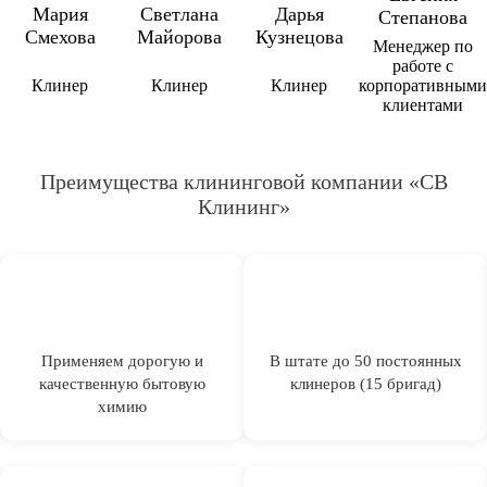
Мария
Светлана
Дарья
Степанова
Смехова
Майорова
Кузнецова
Менеджер по
работе с
Клинер
Клинер
Клинер
корпоративными
клиентами
Преимущества клининговой компании «СВ
Клининг»
Применяем дорогую и
В штате до 50 постоянных
качественную бытовую
клинеров (15 бригад)
химию