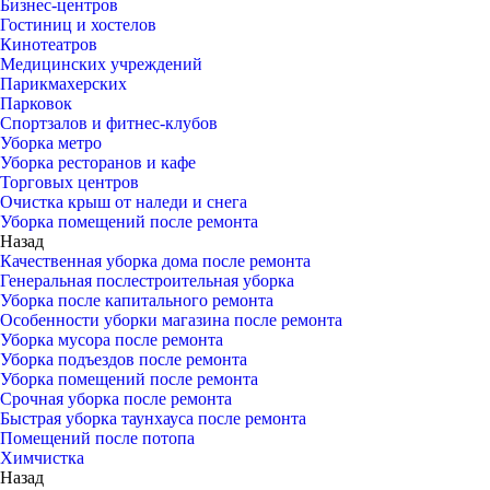
Бизнес-центров
Гостиниц и хостелов
Кинотеатров
Медицинских учреждений
Парикмахерских
Парковок
Спортзалов и фитнес-клубов
Уборка метро
Уборка ресторанов и кафе
Торговых центров
Очистка крыш от наледи и снега
Уборка помещений после ремонта
Назад
Качественная уборка дома после ремонта
Генеральная послестроительная уборка
Уборка после капитального ремонта
Особенности уборки магазина после ремонта
Уборка мусора после ремонта
Уборка подъездов после ремонта
Уборка помещений после ремонта
Срочная уборка после ремонта
Быстрая уборка таунхауса после ремонта
Помещений после потопа
Химчистка
Назад