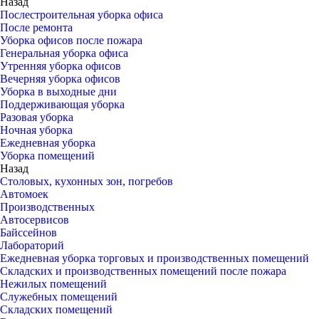
Назад
Послестроительная уборка офиса
После ремонта
Уборка офисов после пожара
Генеральная уборка офиса
Утренняя уборка офисов
Вечерняя уборка офисов
Уборка в выходные дни
Поддерживающая уборка
Разовая уборка
Ночная уборка
Ежедневная уборка
Уборка помещений
Назад
Столовых, кухонных зон, погребов
Автомоек
Производственных
Автосервисов
Байссейнов
Лабораторий
Ежедневная уборка торговых и производственных помещений
Складских и производственных помещений после пожара
Нежилых помещений
Служебных помещений
Складских помещений