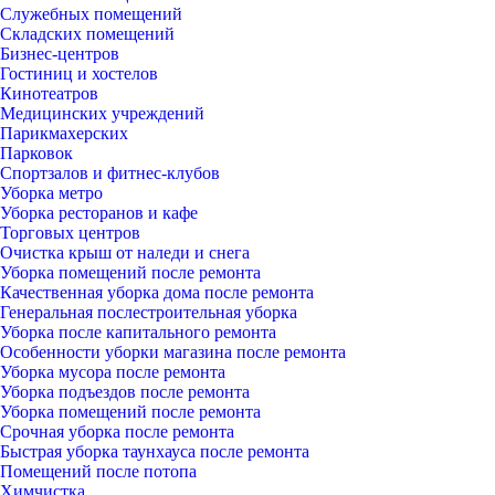
Служебных помещений
Складских помещений
Бизнес-центров
Гостиниц и хостелов
Кинотеатров
Медицинских учреждений
Парикмахерских
Парковок
Спортзалов и фитнес-клубов
Уборка метро
Уборка ресторанов и кафе
Торговых центров
Очистка крыш от наледи и снега
Уборка помещений после ремонта
Качественная уборка дома после ремонта
Генеральная послестроительная уборка
Уборка после капитального ремонта
Особенности уборки магазина после ремонта
Уборка мусора после ремонта
Уборка подъездов после ремонта
Уборка помещений после ремонта
Срочная уборка после ремонта
Быстрая уборка таунхауса после ремонта
Помещений после потопа
Химчистка