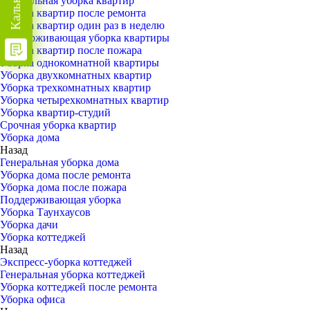
Генеральная уборка квартир
Уборка квартир после ремонта
Уборка квартир один раз в неделю
Поддерживающая уборка квартиры
Уборка квартир после пожара
Уборка однокомнатной квартиры
Уборка двухкомнатных квартир
Уборка трехкомнатных квартир
Уборка четырехкомнатных квартир
Уборка квартир-студий
Срочная уборка квартир
Уборка дома
Назад
Генеральная уборка дома
Уборка дома после ремонта
Уборка дома после пожара
Поддерживающая уборка
Уборка Таунхаусов
Уборка дачи
Уборка коттеджей
Назад
Экспресс-уборка коттеджей
Генеральная уборка коттеджей
Уборка коттеджей после ремонта
Уборка офиса