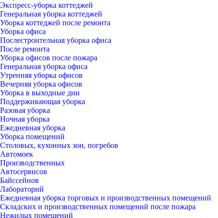
Экспресс-уборка коттеджей
Генеральная уборка коттеджей
Уборка коттеджей после ремонта
Уборка офиса
Послестроительная уборка офиса
После ремонта
Уборка офисов после пожара
Генеральная уборка офиса
Утренняя уборка офисов
Вечерняя уборка офисов
Уборка в выходные дни
Поддерживающая уборка
Разовая уборка
Ночная уборка
Ежедневная уборка
Уборка помещений
Столовых, кухонных зон, погребов
Автомоек
Производственных
Автосервисов
Байссейнов
Лабораторий
Ежедневная уборка торговых и производственных помещений
Складских и производственных помещений после пожара
Нежилых помещений