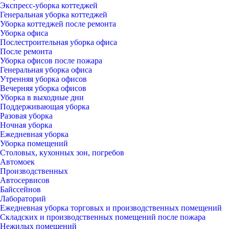
Экспресс-уборка коттеджей
Генеральная уборка коттеджей
Уборка коттеджей после ремонта
Уборка офиса
Послестроительная уборка офиса
После ремонта
Уборка офисов после пожара
Генеральная уборка офиса
Утренняя уборка офисов
Вечерняя уборка офисов
Уборка в выходные дни
Поддерживающая уборка
Разовая уборка
Ночная уборка
Ежедневная уборка
Уборка помещений
Столовых, кухонных зон, погребов
Автомоек
Производственных
Автосервисов
Байссейнов
Лабораторий
Ежедневная уборка торговых и производственных помещений
Складских и производственных помещений после пожара
Нежилых помещений