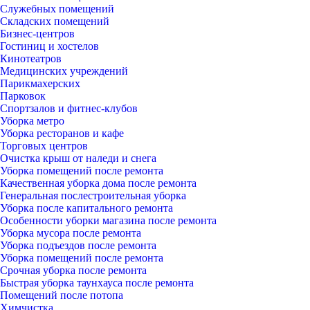
Служебных помещений
Складских помещений
Бизнес-центров
Гостиниц и хостелов
Кинотеатров
Медицинских учреждений
Парикмахерских
Парковок
Спортзалов и фитнес-клубов
Уборка метро
Уборка ресторанов и кафе
Торговых центров
Очистка крыш от наледи и снега
Уборка помещений после ремонта
Качественная уборка дома после ремонта
Генеральная послестроительная уборка
Уборка после капитального ремонта
Особенности уборки магазина после ремонта
Уборка мусора после ремонта
Уборка подъездов после ремонта
Уборка помещений после ремонта
Срочная уборка после ремонта
Быстрая уборка таунхауса после ремонта
Помещений после потопа
Химчистка