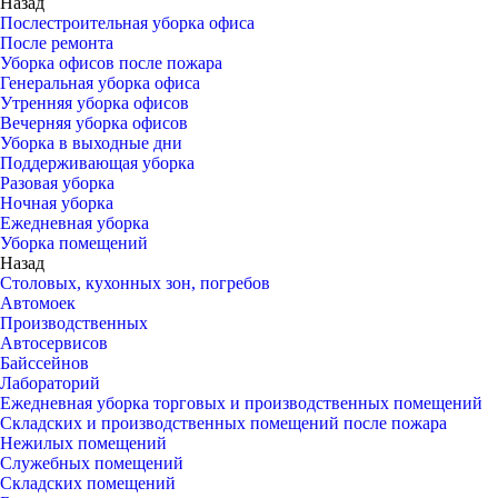
Назад
Послестроительная уборка офиса
После ремонта
Уборка офисов после пожара
Генеральная уборка офиса
Утренняя уборка офисов
Вечерняя уборка офисов
Уборка в выходные дни
Поддерживающая уборка
Разовая уборка
Ночная уборка
Ежедневная уборка
Уборка помещений
Назад
Столовых, кухонных зон, погребов
Автомоек
Производственных
Автосервисов
Байссейнов
Лабораторий
Ежедневная уборка торговых и производственных помещений
Складских и производственных помещений после пожара
Нежилых помещений
Служебных помещений
Складских помещений