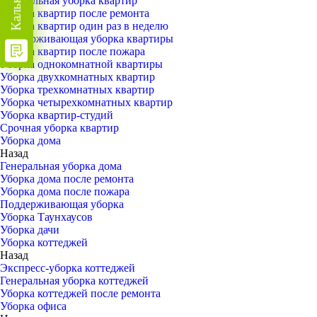
Генеральная уборка квартир
Уборка квартир после ремонта
Уборка квартир один раз в неделю
Поддерживающая уборка квартиры
Уборка квартир после пожара
Уборка однокомнатной квартиры
Уборка двухкомнатных квартир
Уборка трехкомнатных квартир
Уборка четырехкомнатных квартир
Уборка квартир-студий
Срочная уборка квартир
Уборка дома
Назад
Генеральная уборка дома
Уборка дома после ремонта
Уборка дома после пожара
Поддерживающая уборка
Уборка Таунхаусов
Уборка дачи
Уборка коттеджей
Назад
Экспресс-уборка коттеджей
Генеральная уборка коттеджей
Уборка коттеджей после ремонта
Уборка офиса