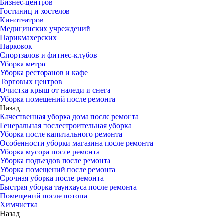
Бизнес-центров
Гостиниц и хостелов
Кинотеатров
Медицинских учреждений
Парикмахерских
Парковок
Спортзалов и фитнес-клубов
Уборка метро
Уборка ресторанов и кафе
Торговых центров
Очистка крыш от наледи и снега
Уборка помещений после ремонта
Назад
Качественная уборка дома после ремонта
Генеральная послестроительная уборка
Уборка после капитального ремонта
Особенности уборки магазина после ремонта
Уборка мусора после ремонта
Уборка подъездов после ремонта
Уборка помещений после ремонта
Срочная уборка после ремонта
Быстрая уборка таунхауса после ремонта
Помещений после потопа
Химчистка
Назад