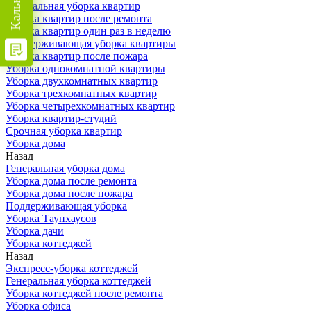
Генеральная уборка квартир
Уборка квартир после ремонта
Уборка квартир один раз в неделю
Поддерживающая уборка квартиры
Уборка квартир после пожара
Уборка однокомнатной квартиры
Уборка двухкомнатных квартир
Уборка трехкомнатных квартир
Уборка четырехкомнатных квартир
Уборка квартир-студий
Срочная уборка квартир
Уборка дома
Назад
Генеральная уборка дома
Уборка дома после ремонта
Уборка дома после пожара
Поддерживающая уборка
Уборка Таунхаусов
Уборка дачи
Уборка коттеджей
Назад
Экспресс-уборка коттеджей
Генеральная уборка коттеджей
Уборка коттеджей после ремонта
Уборка офиса