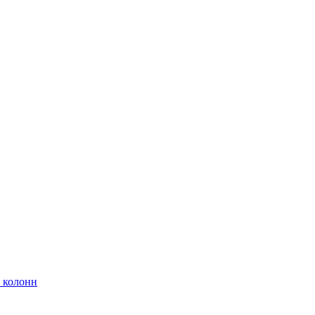
 колонн