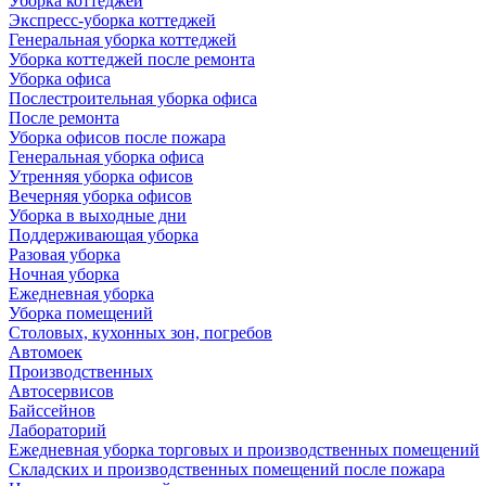
Уборка коттеджей
Экспресс-уборка коттеджей
Генеральная уборка коттеджей
Уборка коттеджей после ремонта
Уборка офиса
Послестроительная уборка офиса
После ремонта
Уборка офисов после пожара
Генеральная уборка офиса
Утренняя уборка офисов
Вечерняя уборка офисов
Уборка в выходные дни
Поддерживающая уборка
Разовая уборка
Ночная уборка
Ежедневная уборка
Уборка помещений
Столовых, кухонных зон, погребов
Автомоек
Производственных
Автосервисов
Байссейнов
Лабораторий
Ежедневная уборка торговых и производственных помещений
Складских и производственных помещений после пожара