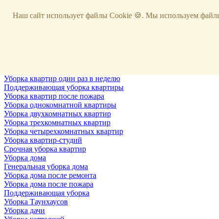
Услуги
Наш сайт использует файлы Cookie 🍪. Мы используем файлы
Уборка
Территории
Уборка снега
ВИП-уборка
Уборка квартир
Генеральная уборка квартир
Уборка квартир после ремонта
Уборка квартир один раз в неделю
Поддерживающая уборка квартиры
Уборка квартир после пожара
Уборка однокомнатной квартиры
Уборка двухкомнатных квартир
Уборка трехкомнатных квартир
Уборка четырехкомнатных квартир
Уборка квартир-студий
Срочная уборка квартир
Уборка дома
Генеральная уборка дома
Уборка дома после ремонта
Уборка дома после пожара
Поддерживающая уборка
Уборка Таунхаусов
Уборка дачи