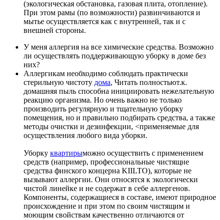
(экологическая обстановка, газовая плита, отопление).
При этом рамы (по возможности) развинчиваются и
мытье осуществляется как с внутренней, так и с
внешней стороны.
У меня аллергия на все химические средства. Возможно
ли осуществлять поддерживающую уборку в доме без
них?
Аллергикам необходимо соблюдать практически
стерильную чистоту
дома
,
Читать полностью
т.к.
домашняя пыль способна инициировать нежелательную
реакцию организма. Но очень важно не только
производить регулярную и тщательную уборку
помещения, но и правильно подбирать средства, а также
методы очистки и дезинфекции, <применяемые для
осуществления любого вида уборки.
Уборку
квартиры
можно осуществить с применением
средств (например, профессиональные чистящие
средства финского концерна KIILTO), которые не
вызывают аллергии. Они относятся к экологически
чистой линейке и не содержат в себе аллергенов.
Компоненты, содержащиеся в составе, имеют природное
происхождение и при этом по своим чистящим и
моющим свойствам качественно отличаются от