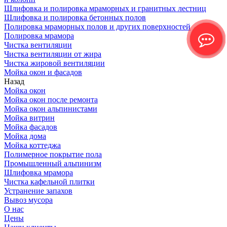
Шлифовка и полировка мраморных и гранитных лестниц
Шлифовка и полировка бетонных полов
Полировка мраморных полов и других поверхностей
Полировка мрамора
Чистка вентиляции
Чистка вентиляции от жира
Чистка жировой вентиляции
Мойка окон и фасадов
Назад
Мойка окон
Мойка окон после ремонта
Мойка окон альпинистами
Мойка витрин
Мойка фасадов
Мойка дома
Мойка коттеджа
Полимерное покрытие пола
Промышленный альпинизм
Шлифовка мрамора
Чистка кафельной плитки
Устранение запахов
Вывоз мусора
О нас
Цены