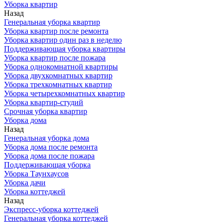
Уборка квартир
Назад
Генеральная уборка квартир
Уборка квартир после ремонта
Уборка квартир один раз в неделю
Поддерживающая уборка квартиры
Уборка квартир после пожара
Уборка однокомнатной квартиры
Уборка двухкомнатных квартир
Уборка трехкомнатных квартир
Уборка четырехкомнатных квартир
Уборка квартир-студий
Срочная уборка квартир
Уборка дома
Назад
Генеральная уборка дома
Уборка дома после ремонта
Уборка дома после пожара
Поддерживающая уборка
Уборка Таунхаусов
Уборка дачи
Уборка коттеджей
Назад
Экспресс-уборка коттеджей
Генеральная уборка коттеджей