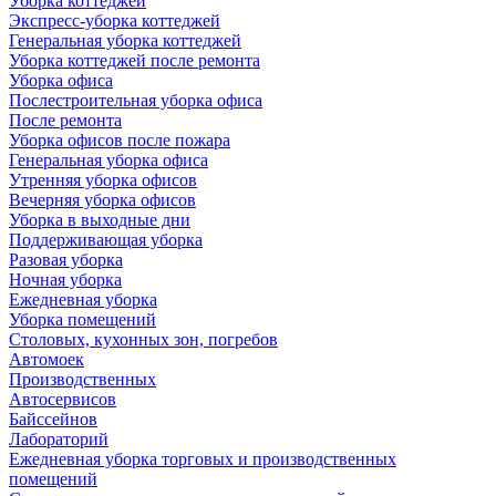
Уборка коттеджей
Экспресс-уборка коттеджей
Генеральная уборка коттеджей
Уборка коттеджей после ремонта
Уборка офиса
Послестроительная уборка офиса
После ремонта
Уборка офисов после пожара
Генеральная уборка офиса
Утренняя уборка офисов
Вечерняя уборка офисов
Уборка в выходные дни
Поддерживающая уборка
Разовая уборка
Ночная уборка
Ежедневная уборка
Уборка помещений
Столовых, кухонных зон, погребов
Автомоек
Производственных
Автосервисов
Байссейнов
Лабораторий
Ежедневная уборка торговых и производственных
помещений