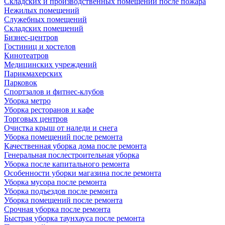
Складских и производственных помещений после пожара
Нежилых помещений
Служебных помещений
Складских помещений
Бизнес-центров
Гостиниц и хостелов
Кинотеатров
Медицинских учреждений
Парикмахерских
Парковок
Спортзалов и фитнес-клубов
Уборка метро
Уборка ресторанов и кафе
Торговых центров
Очистка крыш от наледи и снега
Уборка помещений после ремонта
Качественная уборка дома после ремонта
Генеральная послестроительная уборка
Уборка после капитального ремонта
Особенности уборки магазина после ремонта
Уборка мусора после ремонта
Уборка подъездов после ремонта
Уборка помещений после ремонта
Срочная уборка после ремонта
Быстрая уборка таунхауса после ремонта