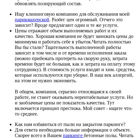
обновлять полирующий состав.
Ищу клининговую компанию для обслуживания моей
парикмахерской
. Разбег цен огромный. Отчего это
зависит? Вроде предлагают одни и те же услуги.
Цены отражают объем выполняемых работ и их
качество. Хорошая компания не будет занижать цены до
минимума и работать себе в убыток.
Читать полностью
Вы бы стали? Тщательность выполненной работы
зависит в том числе и от времени исполнения заказа
(можно прибежать протереть на скорую руку, затрата
времени будет не большая, как и затрата на оплату этому
сотруднику). В стоимость услуги входят и хим. средства,
которые используются при уборке. В наш век аллергий,
на этом не нужно экономить.
В общем, компания, серьезно относящаяся к своей
работе, не станет оказывать нерентабельные услуги. Но
и заоблачные цены не показатель качества. Тут
включается принцип престижа. Мой совет - ищите что-
то среднее.
Как нам избавиться от пыли на закрытом паркинге?
Для ответа необходима больше информации о объекте.
Скорее всего в Вашем
паркинге
бетонные полы.
Читать