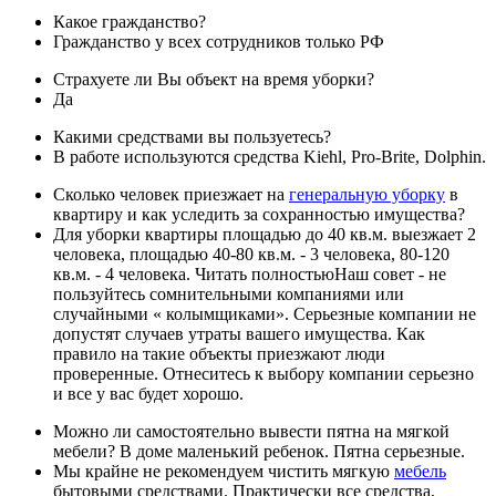
Какое гражданство?
Гражданство у всех сотрудников только РФ
Страхуете ли Вы объект на время уборки?
Да
Какими средствами вы пользуетесь?
В работе используются средства Kiehl, Pro-Brite, Dolphin.
Сколько человек приезжает на
генеральную уборку
в
квартиру и как уследить за сохранностью имущества?
Для уборки квартиры площадью до 40 кв.м. выезжает 2
человека, площадью 40-80 кв.м. - 3 человека, 80-120
кв.м. - 4 человека.
Читать полностью
Наш совет - не
пользуйтесь сомнительными компаниями или
случайными « колымщиками». Серьезные компании не
допустят случаев утраты вашего имущества. Как
правило на такие объекты приезжают люди
проверенные. Отнеситесь к выбору компании серьезно
и все у вас будет хорошо.
Можно ли самостоятельно вывести пятна на мягкой
мебели? В доме маленький ребенок. Пятна серьезные.
Мы крайне не рекомендуем чистить мягкую
мебель
бытовыми средствами. Практически все средства,