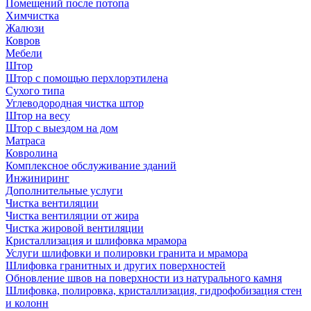
Помещений после потопа
Химчистка
Жалюзи
Ковров
Мебели
Штор
Штор с помощью перхлорэтилена
Сухого типа
Углеводородная чистка штор
Штор на весу
Штор с выездом на дом
Матраса
Ковролина
Комплексное обслуживание зданий
Инжиниринг
Дополнительные услуги
Чистка вентиляции
Чистка вентиляции от жира
Чистка жировой вентиляции
Кристаллизация и шлифовка мрамора
Услуги шлифовки и полировки гранита и мрамора
Шлифовка гранитных и других поверхностей
Обновление швов на поверхности из натурального камня
Шлифовка, полировка, кристаллизация, гидрофобизация стен
и колонн