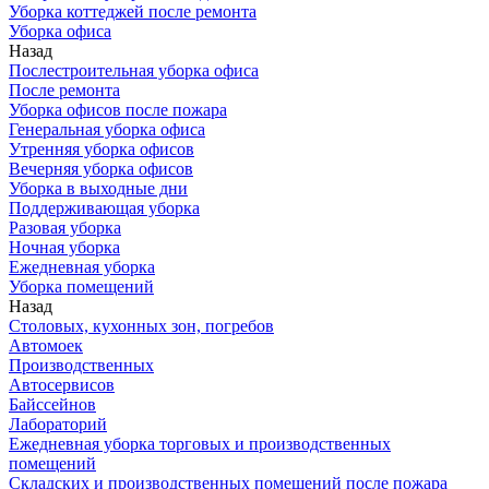
Уборка коттеджей после ремонта
Уборка офиса
Назад
Послестроительная уборка офиса
После ремонта
Уборка офисов после пожара
Генеральная уборка офиса
Утренняя уборка офисов
Вечерняя уборка офисов
Уборка в выходные дни
Поддерживающая уборка
Разовая уборка
Ночная уборка
Ежедневная уборка
Уборка помещений
Назад
Столовых, кухонных зон, погребов
Автомоек
Производственных
Автосервисов
Байссейнов
Лабораторий
Ежедневная уборка торговых и производственных
помещений
Складских и производственных помещений после пожара