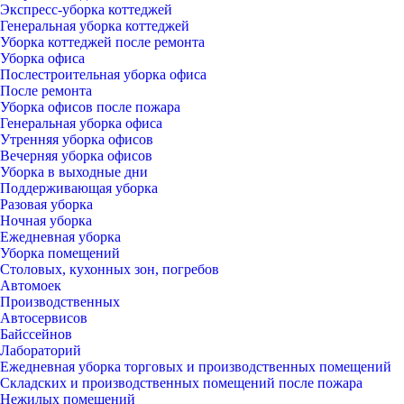
Экспресс-уборка коттеджей
Генеральная уборка коттеджей
Уборка коттеджей после ремонта
Уборка офиса
Послестроительная уборка офиса
После ремонта
Уборка офисов после пожара
Генеральная уборка офиса
Утренняя уборка офисов
Вечерняя уборка офисов
Уборка в выходные дни
Поддерживающая уборка
Разовая уборка
Ночная уборка
Ежедневная уборка
Уборка помещений
Столовых, кухонных зон, погребов
Автомоек
Производственных
Автосервисов
Байссейнов
Лабораторий
Ежедневная уборка торговых и производственных помещений
Складских и производственных помещений после пожара
Нежилых помещений