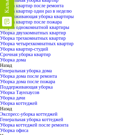
Генеральная уборка квартир
Уборка квартир после ремонта
Уборка квартир один раз в неделю
Поддерживающая уборка квартиры
Уборка квартир после пожара
Уборка однокомнатной квартиры
Уборка двухкомнатных квартир
Уборка трехкомнатных квартир
Уборка четырехкомнатных квартир
Уборка квартир-студий
Срочная уборка квартир
Уборка дома
Назад
Генеральная уборка дома
Уборка дома после ремонта
Уборка дома после пожара
Поддерживающая уборка
Уборка Таунхаусов
Уборка дачи
Уборка коттеджей
Назад
Экспресс-уборка коттеджей
Генеральная уборка коттеджей
Уборка коттеджей после ремонта
Уборка офиса