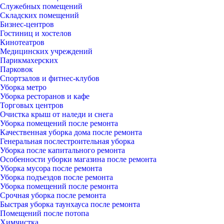
Служебных помещений
Складских помещений
Бизнес-центров
Гостиниц и хостелов
Кинотеатров
Медицинских учреждений
Парикмахерских
Парковок
Спортзалов и фитнес-клубов
Уборка метро
Уборка ресторанов и кафе
Торговых центров
Очистка крыш от наледи и снега
Уборка помещений после ремонта
Качественная уборка дома после ремонта
Генеральная послестроительная уборка
Уборка после капитального ремонта
Особенности уборки магазина после ремонта
Уборка мусора после ремонта
Уборка подъездов после ремонта
Уборка помещений после ремонта
Срочная уборка после ремонта
Быстрая уборка таунхауса после ремонта
Помещений после потопа
Химчистка