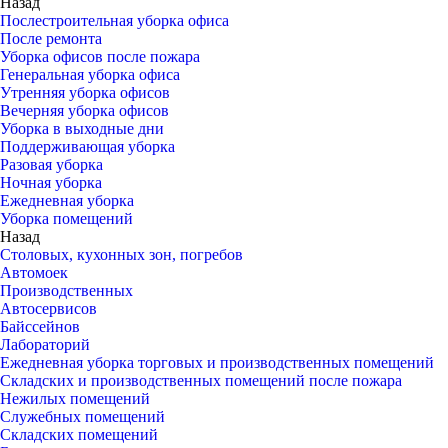
Назад
Послестроительная уборка офиса
После ремонта
Уборка офисов после пожара
Генеральная уборка офиса
Утренняя уборка офисов
Вечерняя уборка офисов
Уборка в выходные дни
Поддерживающая уборка
Разовая уборка
Ночная уборка
Ежедневная уборка
Уборка помещений
Назад
Столовых, кухонных зон, погребов
Автомоек
Производственных
Автосервисов
Байссейнов
Лабораторий
Ежедневная уборка торговых и производственных помещений
Складских и производственных помещений после пожара
Нежилых помещений
Служебных помещений
Складских помещений