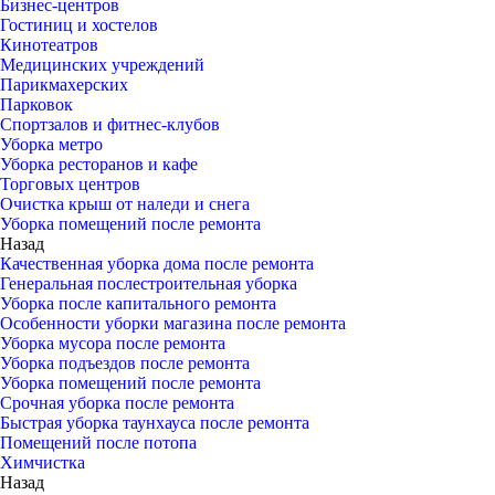
Бизнес-центров
Гостиниц и хостелов
Кинотеатров
Медицинских учреждений
Парикмахерских
Парковок
Спортзалов и фитнес-клубов
Уборка метро
Уборка ресторанов и кафе
Торговых центров
Очистка крыш от наледи и снега
Уборка помещений после ремонта
Назад
Качественная уборка дома после ремонта
Генеральная послестроительная уборка
Уборка после капитального ремонта
Особенности уборки магазина после ремонта
Уборка мусора после ремонта
Уборка подъездов после ремонта
Уборка помещений после ремонта
Срочная уборка после ремонта
Быстрая уборка таунхауса после ремонта
Помещений после потопа
Химчистка
Назад