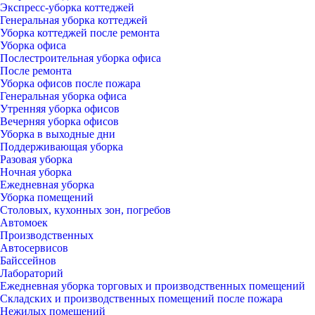
Экспресс-уборка коттеджей
Генеральная уборка коттеджей
Уборка коттеджей после ремонта
Уборка офиса
Послестроительная уборка офиса
После ремонта
Уборка офисов после пожара
Генеральная уборка офиса
Утренняя уборка офисов
Вечерняя уборка офисов
Уборка в выходные дни
Поддерживающая уборка
Разовая уборка
Ночная уборка
Ежедневная уборка
Уборка помещений
Столовых, кухонных зон, погребов
Автомоек
Производственных
Автосервисов
Байссейнов
Лабораторий
Ежедневная уборка торговых и производственных помещений
Складских и производственных помещений после пожара
Нежилых помещений