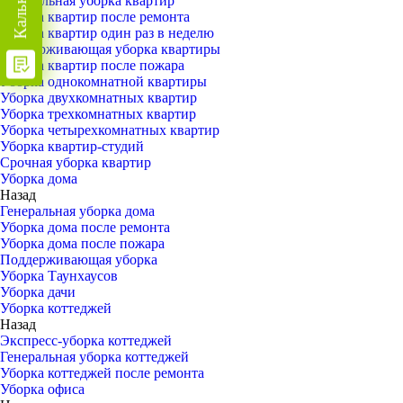
Генеральная уборка квартир
Уборка квартир после ремонта
Уборка квартир один раз в неделю
Поддерживающая уборка квартиры
Уборка квартир после пожара
Уборка однокомнатной квартиры
Уборка двухкомнатных квартир
Уборка трехкомнатных квартир
Уборка четырехкомнатных квартир
Уборка квартир-студий
Срочная уборка квартир
Уборка дома
Назад
Генеральная уборка дома
Уборка дома после ремонта
Уборка дома после пожара
Поддерживающая уборка
Уборка Таунхаусов
Уборка дачи
Уборка коттеджей
Назад
Экспресс-уборка коттеджей
Генеральная уборка коттеджей
Уборка коттеджей после ремонта
Уборка офиса