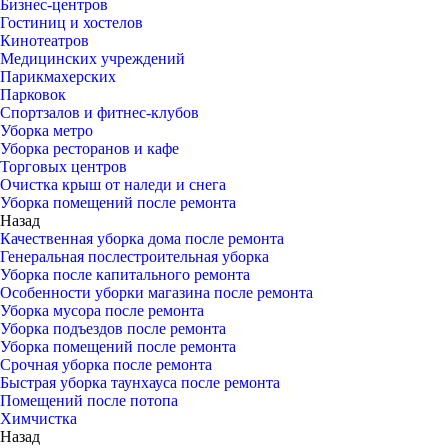
Бизнес-центров
Гостиниц и хостелов
Кинотеатров
Медицинских учреждений
Парикмахерских
Парковок
Спортзалов и фитнес-клубов
Уборка метро
Уборка ресторанов и кафе
Торговых центров
Очистка крыш от наледи и снега
Уборка помещений после ремонта
Назад
Качественная уборка дома после ремонта
Генеральная послестроительная уборка
Уборка после капитального ремонта
Особенности уборки магазина после ремонта
Уборка мусора после ремонта
Уборка подъездов после ремонта
Уборка помещений после ремонта
Срочная уборка после ремонта
Быстрая уборка таунхауса после ремонта
Помещений после потопа
Химчистка
Назад