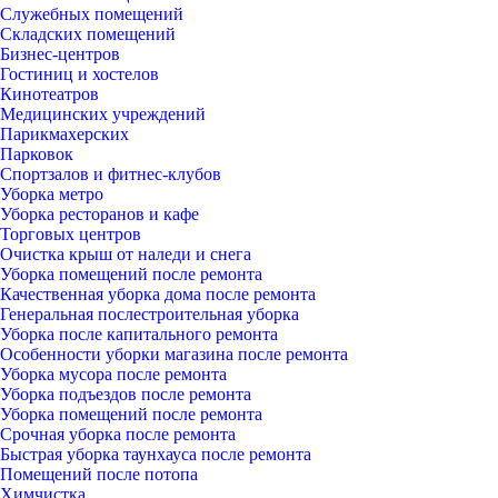
Служебных помещений
Складских помещений
Бизнес-центров
Гостиниц и хостелов
Кинотеатров
Медицинских учреждений
Парикмахерских
Парковок
Спортзалов и фитнес-клубов
Уборка метро
Уборка ресторанов и кафе
Торговых центров
Очистка крыш от наледи и снега
Уборка помещений после ремонта
Качественная уборка дома после ремонта
Генеральная послестроительная уборка
Уборка после капитального ремонта
Особенности уборки магазина после ремонта
Уборка мусора после ремонта
Уборка подъездов после ремонта
Уборка помещений после ремонта
Срочная уборка после ремонта
Быстрая уборка таунхауса после ремонта
Помещений после потопа
Химчистка