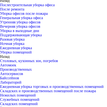
Назад
Послестроительная уборка офиса
После ремонта
Уборка офисов после пожара
Генеральная уборка офиса
Утренняя уборка офисов
Вечерняя уборка офисов
Уборка в выходные дни
Поддерживающая уборка
Разовая уборка
Ночная уборка
Ежедневная уборка
Уборка помещений
Назад
Столовых, кухонных зон, погребов
Автомоек
Производственных
Автосервисов
Байссейнов
Лабораторий
Ежедневная уборка торговых и производственных помещений
Складских и производственных помещений после пожара
Нежилых помещений
Служебных помещений
Складских помещений